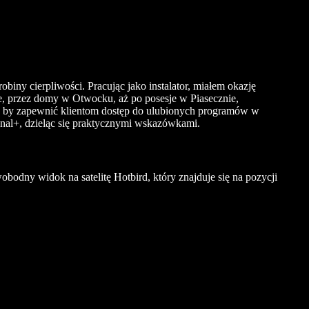
robiny cierpliwości. Pracując jako instalator, miałem okazję
, przez domy w Otwocku, aż po posesje w Piasecznie,
, by zapewnić klientom dostęp do ulubionych programów w
anal+, dzieląc się praktycznymi wskazówkami.
bodny widok na satelitę Hotbird, który znajduje się na pozycji