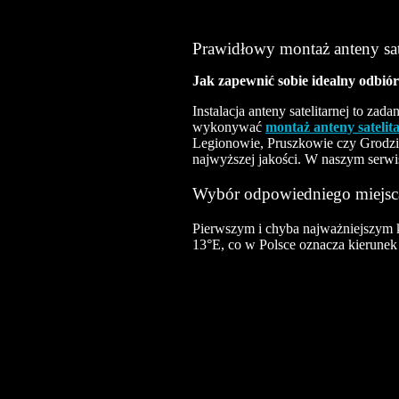
Prawidłowy montaż anteny sate
Jak zapewnić sobie idealny odbiór 
Instalacja anteny satelitarnej to zad
wykonywać
montaż anteny satelit
Legionowie, Pruszkowie czy Grodzi
najwyższej jakości. W naszym serwi
Wybór odpowiedniego miejsc
Pierwszym i chyba najważniejszym kr
13°E, co w Polsce oznacza kierune