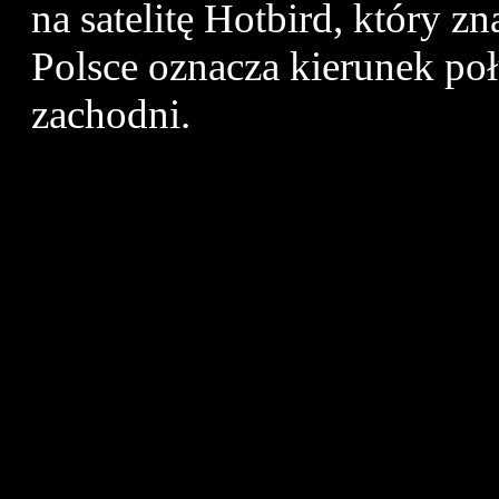
na satelitę Hotbird, który z
Polsce oznacza kierunek p
zachodni.