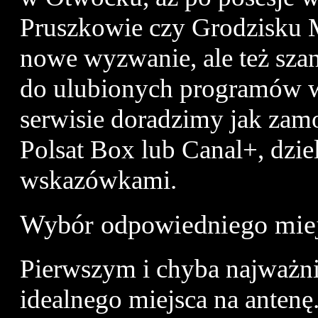
Pruszkowie czy Grodzisku M
nowe wyzwanie, ale też sza
do ulubionych programów w
serwisie doradzimy jak zamo
Polsat Box lub Canal+, dzie
wskazówkami.
Wybór odpowiedniego mie
Pierwszym i chyba najważni
idealnego miejsca na anten