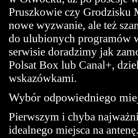
Pruszkowie czy Grodzisku M
nowe wyzwanie, ale też sza
do ulubionych programów w
serwisie doradzimy jak zamo
Polsat Box lub Canal+, dzie
wskazówkami.
Wybór odpowiedniego mie
Pierwszym i chyba najważni
idealnego miejsca na anten