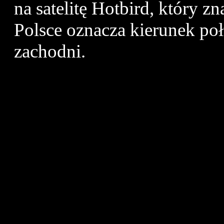
na satelitę Hotbird, który z
Polsce oznacza kierunek p
zachodni.