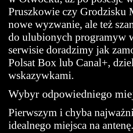
Pruszkowie czy Grodzisku M
nowe wyzwanie, ale też sza
do ulubionych programуw w
serwisie doradzimy jak zamo
Polsat Box lub Canal+, dzie
wskazуwkami.
Wybуr odpowiedniego mie
Pierwszym i chyba najważni
idealnego miejsca na anten