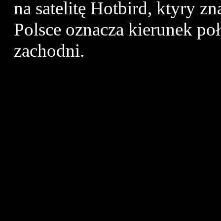
na satelitę Hotbird, ktуry z
Polsce oznacza kierunek p
zachodni.