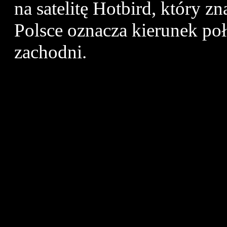
na satelitę Hotbird, który z
Polsce oznacza kierunek p
zachodni.