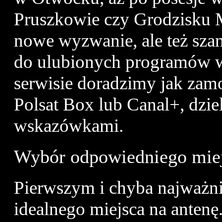
Pruszkowie czy Grodzisku M
nowe wyzwanie, ale też sza
do ulubionych programów w
serwisie doradzimy jak zamo
Polsat Box lub Canal+, dzie
wskazówkami.
Wybór odpowiedniego mie
Pierwszym i chyba najważni
idealnego miejsca na anten