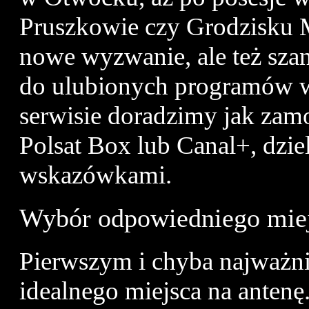
Pruszkowie czy Grodzisku M
nowe wyzwanie, ale też sza
do ulubionych programów w
serwisie doradzimy jak zamo
Polsat Box lub Canal+, dzie
wskazówkami.
Wybór odpowiedniego mie
Pierwszym i chyba najważni
idealnego miejsca na anten