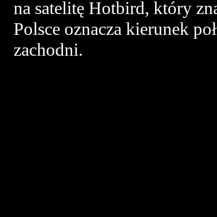
na satelitę Hotbird, który z
Polsce oznacza kierunek p
zachodni.