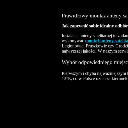
Prawidłowy montaż anteny sate
Jak zapewnić sobie idealny odbiór 
Instalacja anteny satelitarnej to zad
wykonywać
montaż anteny satelit
Legionowie, Pruszkowie czy Grodzi
najwyższej jakości. W naszym serwi
Wybór odpowiedniego miejsc
Pierwszym i chyba najważniejszym kr
13°E, co w Polsce oznacza kierune