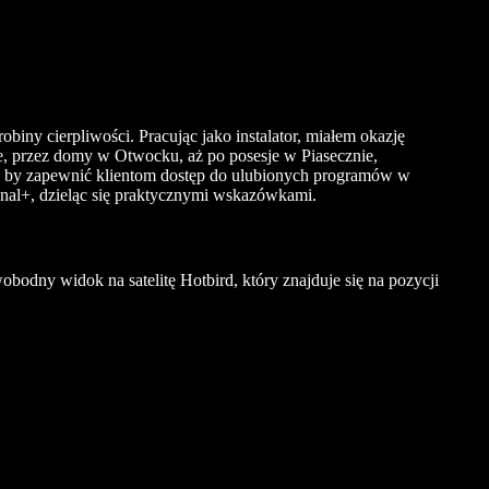
robiny cierpliwości. Pracując jako instalator, miałem okazję
, przez domy w Otwocku, aż po posesje w Piasecznie,
, by zapewnić klientom dostęp do ulubionych programów w
anal+, dzieląc się praktycznymi wskazówkami.
bodny widok na satelitę Hotbird, który znajduje się na pozycji